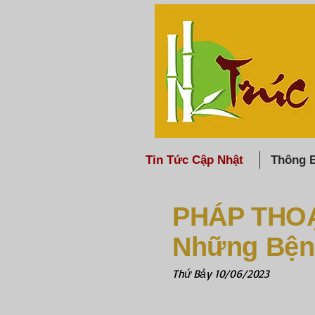
Tin Tức Cập Nhật
Thông 
PHÁP THOẠ
Những Bện
Thứ Bảy 10/06/2023