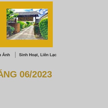
h Ảnh
Sinh Hoạt, Liên Lạc
ÁNG 06/2023