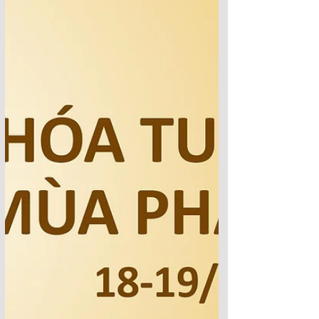
Chương Trình Tu Học 2 Ngày
nhân mùa Vu Lan 10-11/8/2024