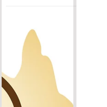
Chương Trình Tu Học 2 Ngày
nhân mùa Vu Lan 23-24/8/2025