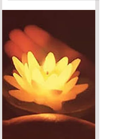
Chương Trình Tu Học 2 Ngày
nhân mùa Phật Đản 17-
18/5/2025