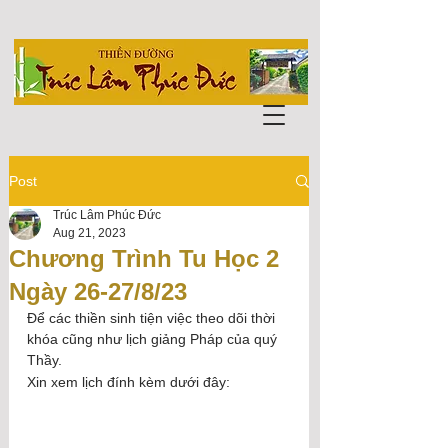
Post
Trúc Lâm Phúc Đức
Aug 21, 2023
Chương Trình Tu Học 2
Ngày 26-27/8/23
Để các thiền sinh tiện việc theo dõi thời 
khóa cũng như lịch giảng Pháp của quý 
Thầy.
Xin xem lịch đính kèm dưới đây: