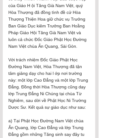
của Giáo H ội Tăng Già Nam Việt, quý 
Hòa Thượng đã đồng tình đề cử Hòa 
Thượng Thiện Hoa giữ chức vụ Trưởng 
Ban Giáo Dục kiêm Trưởng Ban Hoằng 
Pháp Giáo Hội Tăng Già Nam Việt và 
luôn cả chức Đốc Giáo Phật Học Đường 
Nam Việt chùa Ấn Quang, Sài Gòn.
Với trách nhiệm Đốc Giáo Phật Học 
Đường Nam Việt, Hòa Thượng đã tận 
tâm giảng dạy cho hai l ớp nơi trường 
này: một lớp Cao Đẳng và một lớp Trung 
Đẳng. Đồng thời Hòa Thượng cũng dạy 
lớp Trung Đẳng Ni Chúng tại chùa Từ 
Nghiêm, sau dời về Phật Học Ni Trường 
Dược Sư. Kết quả sự giáo dục như sau:
a) Tại Phật Học Đường Nam Việt chùa 
Ấn Quang, lớp Cao Đẳng và lớp Trung 
Đẳng gồm những Tăng sinh say đây tu 