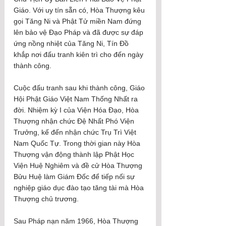
Giáo. Với uy tín sẵn có, Hòa Thượng kêu 
gọi Tăng Ni và Phật Tử miền Nam đứng 
lên bảo vệ Đạo Pháp và đã được sự đáp 
ứng nồng nhiệt của Tăng Ni, Tín Đồ 
khắp nơi đấu tranh kiên trì cho đến ngày 
thành công. 
Cuộc đấu tranh sau khi thành công, Giáo 
Hội Phật Giáo Việt Nam Thống Nhất ra 
đời. Nhiệm kỳ I của Viện Hóa Đạo, Hòa 
Thượng nhận chức Đệ Nhất Phó Viện 
Trưởng, kế đến nhận chức Trụ Trì Việt 
Nam Quốc Tự. Trong thời gian này Hòa 
Thượng vận động thành lập Phật Học 
Viện Huệ Nghiêm và đề cử Hòa Thượng 
Bửu Huệ làm Giám Đốc để tiếp nối sự 
nghiệp giáo dục đào tạo tăng tài mà Hòa 
Thượng chủ trương.
Sau Pháp nạn năm 1966, Hòa Thượng 