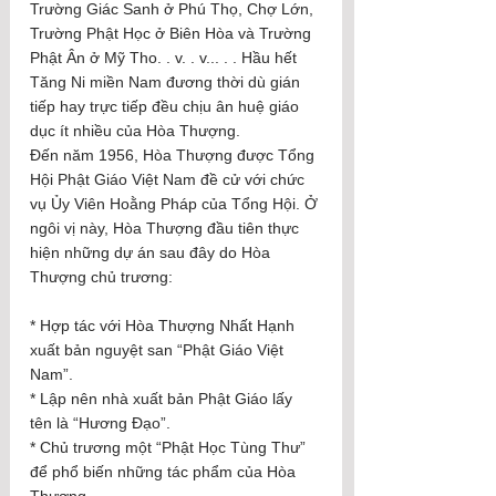
Trường Giác Sanh ở Phú Thọ, Chợ Lớn, 
Trường Phật Học ở Biên Hòa và Trường 
Phật Ân ở Mỹ Tho. . v. . v... . . Hầu hết 
Tăng Ni miền Nam đương thời dù gián 
tiếp hay trực tiếp đều chịu ân huệ giáo 
dục ít nhiều của Hòa Thượng.
Đến năm 1956, Hòa Thượng được Tổng 
Hội Phật Giáo Việt Nam đề cử với chức 
vụ Ủy Viên Hoằng Pháp của Tổng Hội. Ở 
ngôi vị này, Hòa Thượng đầu tiên thực 
hiện những dự án sau đây do Hòa 
Thượng chủ trương:
* Hợp tác với Hòa Thượng Nhất Hạnh 
xuất bản nguyệt san “Phật Giáo Việt 
Nam”.
* Lập nên nhà xuất bản Phật Giáo lấy 
tên là “Hương Đạo”.
* Chủ trương một “Phật Học Tùng Thư” 
để phổ biến những tác phẩm của Hòa 
Thượng.