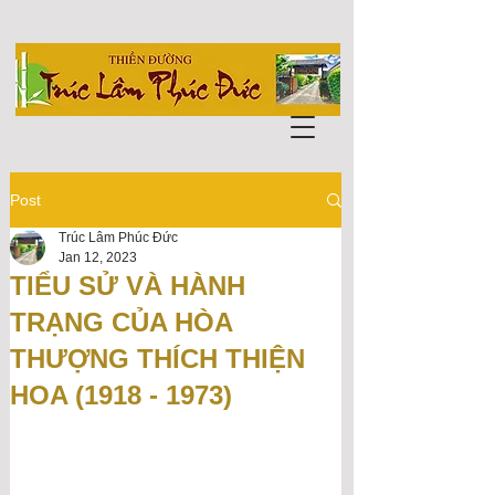
Post
Trúc Lâm Phúc Đức
Jan 12, 2023
TIỂU SỬ VÀ HÀNH
TRẠNG CỦA HÒA
THƯỢNG THÍCH THIỆN
HOA (1918 - 1973)