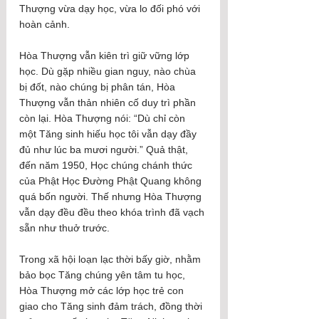
Thượng vừa dạy học, vừa lo đối phó với 
hoàn cảnh.
Hòa Thượng vẫn kiên trì giữ vững lớp 
học. Dù gặp nhiều gian nguy, nào chùa 
bị đốt, nào chúng bị phân tán, Hòa 
Thượng vẫn thản nhiên cố duy trì phần 
còn lại. Hòa Thượng nói: “Dù chỉ còn 
một Tăng sinh hiếu học tôi vẫn dạy đầy 
đủ như lúc ba mươi người.” Quả thật, 
đến năm 1950, Học chúng chánh thức 
của Phật Học Đường Phật Quang không 
quá bốn người. Thế nhưng Hòa Thượng 
vẫn dạy đều đều theo khóa trình đã vạch 
sẵn như thuở trước.
Trong xã hội loạn lạc thời bấy giờ, nhằm 
bảo bọc Tăng chúng yên tâm tu học, 
Hòa Thượng mở các lớp học trẻ con 
giao cho Tăng sinh đảm trách, đồng thời 