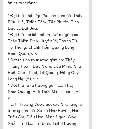
ần tự ra trường:
* Đợt thứ nhất lớp đầu tiên gồm có: Thầy 
Bửu Huệ, Thiền Tâm, Tắc Phước, Tịnh 
Đức và Đạt Bửu.
* Đợt thứ hai tiếp nối ra trường gồm có: 
Thầy Thiền Định, Huyền Vi, Thanh Từ, 
Từ Thông, Chánh Tiến, Quảng Long, 
Hoàn Quan, v. v...
* Đợt thứ ba ra trường gồm có: Thầy 
Thắng Hoan, Đức Niệm, Liễu Minh, Như 
Huệ, Chơn Phát, Trí Quảng, Đồng Quy, 
Long Nguyệt, v. v...
* Đợt thứ tư ra trường gồm có: Thầy 
Nhựt Quang, Huệ Thới, Minh Thành, v. 
v...
Tại Ni Trường Dược Sư, các Ni Chúng ra 
trường gồm có: Sư cô Như Huyền, Hải 
Triều Âm, Diệu Hoa, Minh Ngọc, Giác 
Nhẫn, Trí Hòa, Trí Định, Tịnh Thường, 