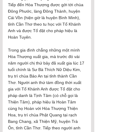
Tiếp đến Hòa Thượng được gởi tới chùa 
Đông Phước, làng Đông Thành, huyện 
Cái Vồn (hiện giờ là huyện Bình Minh), 
tỉnh Cần Thơ theo tu học với Tổ Khánh 
Anh và được Tổ đặt cho pháp hiệu là 
Hoàn Tuyên.
Trong gia đình chẳng những một mình 
Hòa Thượng xuất gia, mà trước đó vài 
năm người chị thứ bảy đã xuất gia lúc 17 
tuổi chính là Sư Bà Thích Nữ Diệu Kim, 
trụ trì chùa Bảo An tại tỉnh thành Cần 
Thơ. Người anh thứ tám đồng thời xuất 
gia với Tổ Khánh Anh được Tổ đặt cho 
pháp danh là Tịnh Tâm (có chỗ gọi là 
Thiện Tâm), pháp hiệu là Hoàn Tâm 
cùng họ Hoàn với Hòa Thượng Thiện 
Hoa, trụ trì chùa Phật Quang tại rạch 
Bang Chang, xã Thiện Mỹ, huyện Trà 
Ôn, tỉnh Cần Thơ. Tiếp theo người anh 