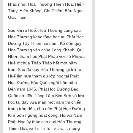
khác như, Hòa Thượng Thiện Hòa, Hiển 
Thụy, Hiển Không, Chí Thiền, Bửu Ngọc, 
Giác Tâm.
Sau khi ra Huế, Hòa Thượng cùng sáu 
Hòa Thượng khác tòng học tại Phật Học 
Đường Tây Thiên hai năm. Kế đến quý 
Hòa Thượng vào chùa Long Khánh, Qui 
Nhơn tham học Phật Pháp với Tổ Phước 
Huệ ở chùa Thập Tháp hết một năm 
tròn. Sau đó quý Hòa Thượng lại trở ra 
Huế lần nữa tham dự lớp học tại Phật 
Học Đường Báo Quốc ngót bốn năm. 
Đến năm 1945, Phật Học Đường Báo 
Quốc dời đến Tòng Lâm Kim Sơn và lớp 
học tại đây vừa mãn một năm thì chiến 
tranh tràn đến, cho nên Phật Học Đường 
Kim Sơn ngưng hoạt động. Hội An Nam 
Phật Học ủy thác cho quý Hòa Thượng 
Thiện Hoa và Trí Tịnh. . v. . v... . mang 