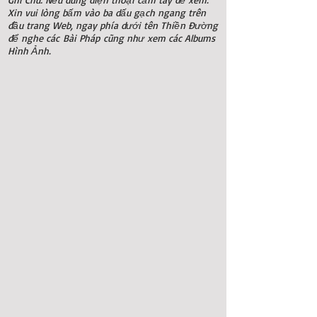
Xin vui lòng bấm vào ba dấu gạch ngang trên
đầu trang Web, ngay phía dưới tên Thiền Đường
để nghe các
Bài Pháp
cũng như
xem các Albums
Hình Ảnh
.