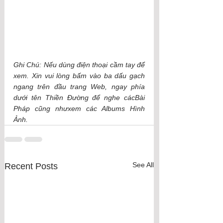
Ghi Chú: Nếu dùng điện thoại cầm tay để 
xem. Xin vui lòng bấm vào ba dấu gạch 
ngang trên đầu trang Web, ngay phía 
dưới tên Thiền Đường để nghe cácBài 
Pháp cũng nhưxem các Albums Hình 
Ảnh.
See All
Recent Posts