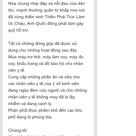
Hòa chung nhịp đập và nỗi đau của dân 
tộc, mạnh thường quân từ khắp mọi nơi 
đã cùng thiền sinh Thiền Phái Trúc Lâm 
Úc Châu, Anh Quốc đồng phát tâm gây 
quỹ hỗ trợ. 
Tất cả những đóng góp đã được sử 
dụng cho những hoạt động sau đây:
Mua máy trợ thở, máy làm oxy, máy đo 
oxy, khẩu trang và đồ bảo hộ cho nhân 
viên y tế.
Cung cấp những phần ăn và sữa cho 
các nhân viên y tế của 1 số bịnh viện 
đang ngày đêm cứu người và cho những 
nhân viên y tế không may đã bị lây 
nhiễm và đang cách ly. 
Phân phối thực phẩm khô đến các khu 
phố đang bị phong tỏa.
Chúng tôi 