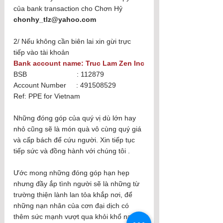
của bank transaction cho Chơn Hỷ 
chonhy_tlz@yahoo.com
2/ Nếu không cần biên lai xin gừi trực 
tiếp vào tài khoản 
Bank account name: Truc Lam Zen Inc
BSB                         : 112879
Account Number     : 491508529
Ref: PPE for Vietnam
Những đóng góp của quý vị dù lớn hay 
nhỏ cũng sẽ là món quà vô cùng quý giá 
và cấp bách để cứu người. Xin tiếp tục 
tiếp sức và đồng hành với chúng tôi .
Ước mong những đóng góp hạn hẹp 
nhưng đầy ắp tình người sẽ là những từ 
trường thiện lành lan tỏa khắp nơi, để 
những nạn nhân của cơn đại dịch có 
thêm sức mạnh vượt qua khỏi khổ nạn 