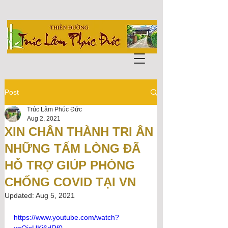
Post
Trúc Lâm Phúc Đức
Aug 2, 2021
XIN CHÂN THÀNH TRI ÂN
NHỮNG TẤM LÒNG ĐÃ
HỖ TRỢ GIÚP PHÒNG
CHỐNG COVID TẠI VN
Updated:
Aug 5, 2021
https://www.youtube.com/watch?